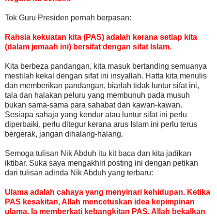
Tok Guru Presiden pernah berpasan:
Rahsia kekuatan kita (PAS) adalah kerana setiap kita
(dalam jemaah ini) bersifat dengan sifat Islam.
Kita berbeza pandangan, kita masuk bertanding semuanya
mestilah kekal dengan sifat ini insyallah. Hatta kita menulis
dan memberikan pandangan, biarlah tidak luntur sifat ini,
tala dan halakan peluru yang membunuh pada musuh
bukan sama-sama para sahabat dan kawan-kawan.
Sesiapa sahaja yang kendur atau luntur sifat ini perlu
diperbaiki, perlu ditegur kerana arus Islam ini perlu terus
bergerak, jangan dihalang-halang.
Semoga tulisan Nik Abduh itu kit baca dan kita jadikan
iktibar. Suka saya mengakhiri posting ini dengan petikan
dari tulisan adinda Nik Abduh yang terbaru:
Ulama adalah cahaya yang menyinari kehidupan. Ketika
PAS kesakitan, Allah mencetuskan idea kepimpinan
ulama. Ia memberkati kebangkitan PAS. Allah bekalkan