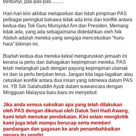
berbunyi, pas-pas-pas……..
Hari-hari kini akhbar melaporkan dari lidah pimpinan PAS
pelbagai peringkat bahawa tidak ada krisi dan konflik antara
kedua-dau Tok Guru Mursyidul Am dan Presiden. Memang
tidak ada, yang ada sebagaimana didedahkan oleh Nik
Abduh adalah mereka yang sengaja mencetuskan “huru-
hara” bikinan ini.
Biarlah kedua-dua mereka kekal menguruskan jemaah ini
kerana ia perlu dan dahagakan kepimpinan mereka. PAS
telah melangkah jauh dengan payung kepimpinan ulamak
ini dan ia perlu berjalan terus. Jangan kita laga-lagakan atau
cetuskan konflik antara dua insan yang istimewa dalam PAS
ini. YB Sdr Salahuddin Ayub dalam wawancara dengan
Mingguan Malaysia baru-baru ini menyebut:
Jika anda semua saksikan apa yang telah dilakukan
oleh PAS dengan diketuai oleh Datuk Seri Hadi Awang,
kami telah menukar pendekatan. Kini selain mengkritik
kami juga telah mampu berucap serta memberi
pandangan dan gagasan ke arah penambahbaikan
negara itu sendiri.