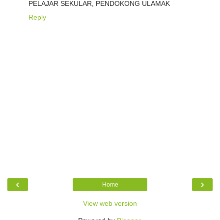
PELAJAR SEKULAR, PENDOKONG ULAMAK
Reply
‹
›
Home
View web version