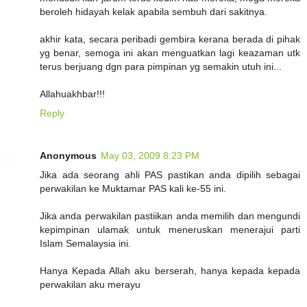
beroleh hidayah kelak apabila sembuh dari sakitnya.
akhir kata, secara peribadi gembira kerana berada di pihak
yg benar, semoga ini akan menguatkan lagi keazaman utk
terus berjuang dgn para pimpinan yg semakin utuh ini...
Allahuakhbar!!!
Reply
Anonymous
May 03, 2009 8:23 PM
Jika ada seorang ahli PAS pastikan anda dipilih sebagai
perwakilan ke Muktamar PAS kali ke-55 ini.
Jika anda perwakilan pastiikan anda memilih dan mengundi
kepimpinan ulamak untuk meneruskan menerajui parti
Islam Semalaysia ini.
Hanya Kepada Allah aku berserah, hanya kepada kepada
perwakilan aku merayu