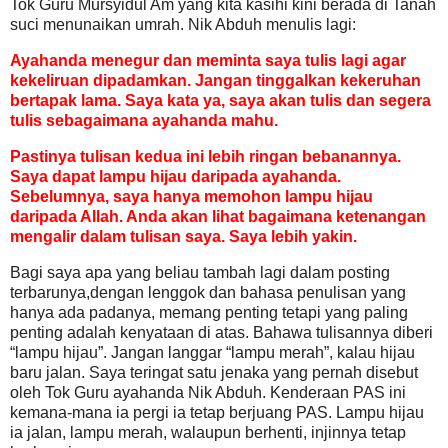
Tok Guru Mursyidul Am yang kita kasihi kini berada di Tanah
suci menunaikan umrah. Nik Abduh menulis lagi:
Ayahanda menegur dan meminta saya tulis lagi agar
kekeliruan dipadamkan. Jangan tinggalkan kekeruhan
bertapak lama. Saya kata ya, saya akan tulis dan segera
tulis sebagaimana ayahanda mahu.
Pastinya tulisan kedua ini lebih ringan bebanannya.
Saya dapat lampu hijau daripada ayahanda.
Sebelumnya, saya hanya memohon lampu hijau
daripada Allah. Anda akan lihat bagaimana ketenangan
mengalir dalam tulisan saya. Saya lebih yakin.
Bagi saya apa yang beliau tambah lagi dalam posting
terbarunya,dengan lenggok dan bahasa penulisan yang
hanya ada padanya, memang penting tetapi yang paling
penting adalah kenyataan di atas. Bahawa tulisannya diberi
“lampu hijau”. Jangan langgar “lampu merah”, kalau hijau
baru jalan. Saya teringat satu jenaka yang pernah disebut
oleh Tok Guru ayahanda Nik Abduh. Kenderaan PAS ini
kemana-mana ia pergi ia tetap berjuang PAS. Lampu hijau
ia jalan, lampu merah, walaupun berhenti, injinnya tetap