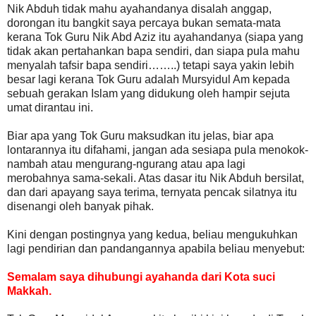
Nik Abduh tidak mahu ayahandanya disalah anggap,
dorongan itu bangkit saya percaya bukan semata-mata
kerana Tok Guru Nik Abd Aziz itu ayahandanya (siapa yang
tidak akan pertahankan bapa sendiri, dan siapa pula mahu
menyalah tafsir bapa sendiri……..) tetapi saya yakin lebih
besar lagi kerana Tok Guru adalah Mursyidul Am kepada
sebuah gerakan Islam yang didukung oleh hampir sejuta
umat dirantau ini.
Biar apa yang Tok Guru maksudkan itu jelas, biar apa
lontarannya itu difahami, jangan ada sesiapa pula menokok-
nambah atau mengurang-ngurang atau apa lagi
merobahnya sama-sekali. Atas dasar itu Nik Abduh bersilat,
dan dari apayang saya terima, ternyata pencak silatnya itu
disenangi oleh banyak pihak.
Kini dengan postingnya yang kedua, beliau mengukuhkan
lagi pendirian dan pandangannya apabila beliau menyebut:
Semalam saya dihubungi ayahanda dari Kota suci
Makkah.