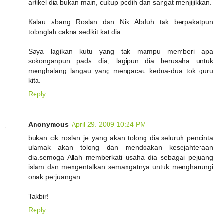
artikel dia bukan main, cukup pedih dan sangat menjijikkan.
Kalau abang Roslan dan Nik Abduh tak berpakatpun
tolonglah cakna sedikit kat dia.
Saya lagikan kutu yang tak mampu memberi apa
sokonganpun pada dia, lagipun dia berusaha untuk
menghalang langau yang mengacau kedua-dua tok guru
kita.
Reply
Anonymous
April 29, 2009 10:24 PM
bukan cik roslan je yang akan tolong dia.seluruh pencinta
ulamak akan tolong dan mendoakan kesejahteraan
dia.semoga Allah memberkati usaha dia sebagai pejuang
islam dan mengentalkan semangatnya untuk mengharungi
onak perjuangan.
Takbir!
Reply