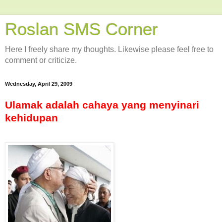
Roslan SMS Corner
Here I freely share my thoughts. Likewise please feel free to
comment or criticize.
Wednesday, April 29, 2009
Ulamak adalah cahaya yang menyinari
kehidupan